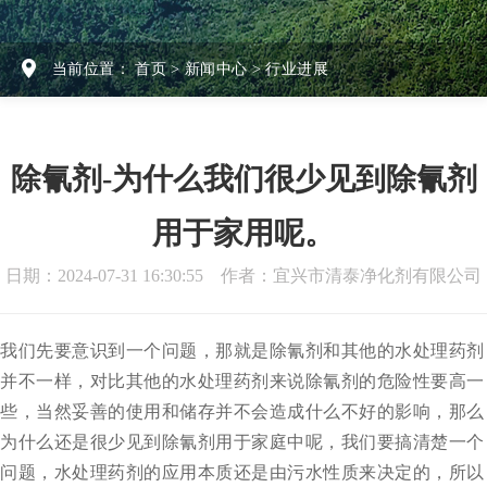
当前位置：
首页
>
新闻中心
>
行业进展
除氰剂-为什么我们很少见到除氰剂
用于家用呢。
日期：2024-07-31 16:30:55 作者：宜兴市清泰净化剂有限公司
我们先要意识到一个问题，那就是
除氰剂
和其他的水处理药剂
并不一样，对比其他的水处理药剂来说除氰剂的危险性要高一
些，当然妥善的使用和储存并不会造成什么不好的影响，那么
为什么还是很少见到除氰剂用于家庭中呢，我们要搞清楚一个
问题，水处理药剂的应用本质还是由污水性质来决定的，所以