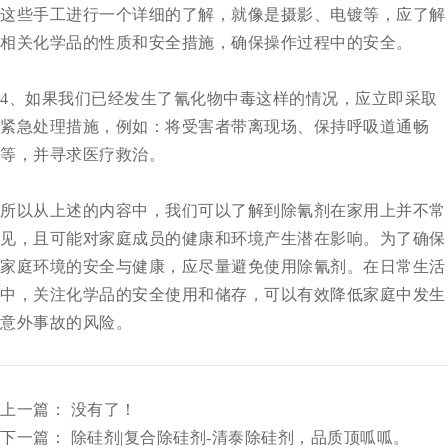
这些手工进行一个详细的了解，就像是摄影、电镀等，应了解
相关化学品的性质和安全措施，确保操作过程中的安全。
4、如果我们已经发生了氰化物中毒这样的情况，应立即采取
紧急处理措施，例如：将受害者带离现场、保持呼吸道通畅
等，并寻求医疗救治。
所以从上述的内容中，我们可以了解到
除氰剂
在家用上并不常
见，且可能对家庭成员的健康和环境产生潜在影响。为了确保
家庭环境的安全与健康，应尽量避免使用除氰剂。在日常生活
中，关注化学品的安全使用和储存，可以有效降低家庭中发生
意外事故的风险。
上一篇： 没有了！
下一篇：
除硅剂|复合除硅剂-清泰除硅剂，品质顶呱呱。