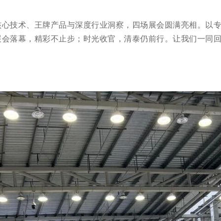
核心技术、王牌产品与深度行业洞察，四场展会圆满亮相。以
展会落幕，精彩不止步；时光收官，清泰仍前行。让我们一同回