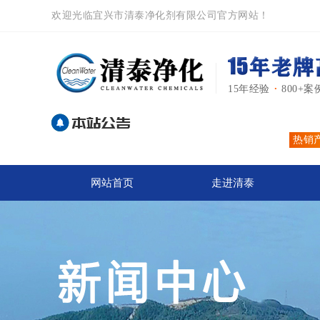
欢迎光临宜兴市清泰净化剂有限公司官方网站！
15年经验
·
800+案
热销
网站首页
走进清泰