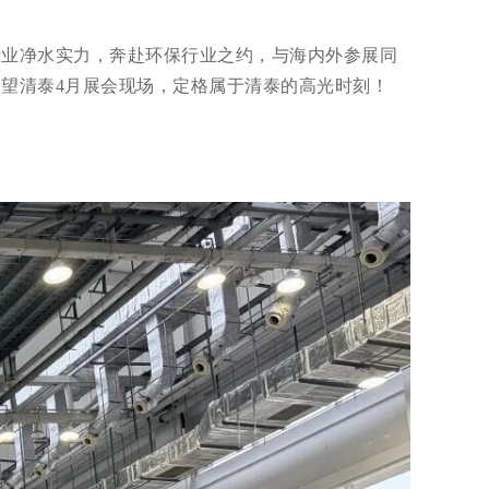
专业净水实力，奔赴环保行业之约，与海内外参展同
望清泰4月展会现场，定格属于清泰的高光时刻！