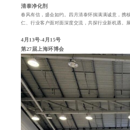
清泰净化剂
春风有信，盛会如约。四月清泰怀揣满满诚意，携
仁、行业客户面对面深度交流，共探行业新机遇。
4月13号-4月15号
第27届上海环博会