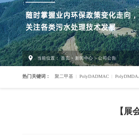
当前位置：
首页
>
新闻中心
>
公司公告
热门关键词：
聚二甲基
PolyDADMAC
PolyDMDA
【展