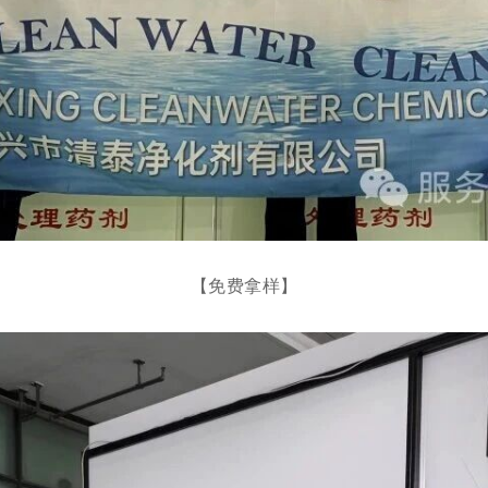
【免费拿样】